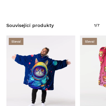
Související produkty
1/7
Sleva!
Sleva!