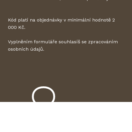
Kód platí na objednávky v minimální hodnotě 2
000 Kč.
Vyplněním formuláře souhlasíš se zpracováním
osobních údajů.
Mezisoučet:
0
Kč
Zobrazit košík
Pokladna