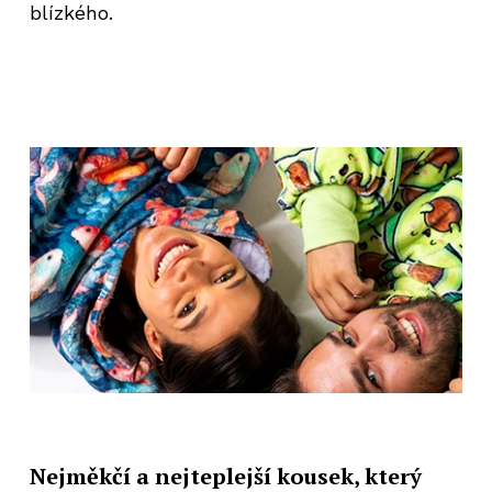
blízkého.
Nejměkčí a nejteplejší kousek, který