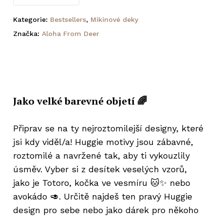
Kategorie:
Bestsellers
,
Mikinové deky
Značka:
Aloha From Deer
Jako velké barevné objetí 🌈
Připrav se na ty nejroztomilejší designy, které
jsi kdy viděl/a! Huggie motivy jsou zábavné,
roztomilé a navržené tak, aby ti vykouzlily
úsměv. Vyber si z desítek veselých vzorů,
jako je Totoro, kočka ve vesmíru 🐱✨ nebo
avokádo 🥑. Určitě najdeš ten pravý Huggie
design pro sebe nebo jako dárek pro někoho