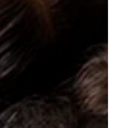
dné produkty v košíku.
Go to shop